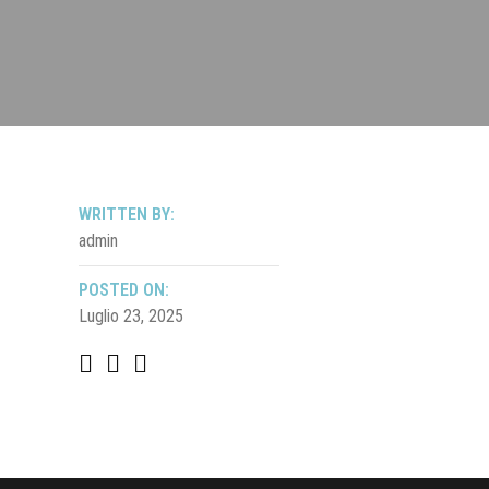
WRITTEN BY:
admin
POSTED ON:
Luglio 23, 2025