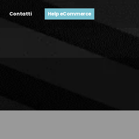
Contatti
Help eCommerce