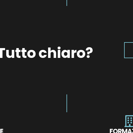
Tutto chiaro?
E
FORMA