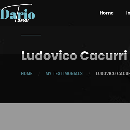
Home
I
Ludovico Cacurri
HOME
MY TESTIMONIALS
LUDOVICO CACUR