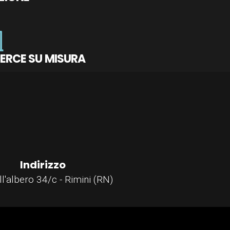
ERCE SU MISURA
Indirizzo
ll'albero 34/c - Rimini (RN)