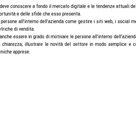
 deve conoscere a fondo il mercato digitale e le tendenze attuali de
rtunità e delle sfide che esso presenta.
persone all’interno dell’azienda come gestire i siti web, i social me
triche di vendita.
 anche essere in grado di motivare le persone all’interno dell’aziend
hiarezza, illustrare le novità del settore in modo semplice e co
cniche apprese.