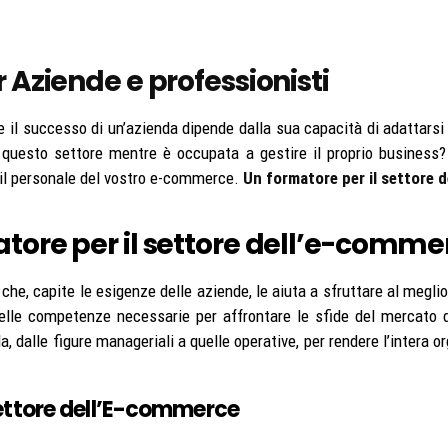
 Aziende e professionisti
 il successo di un’azienda dipende dalla sua capacità di adattar
i questo settore mentre è occupata a gestire il proprio business
 il personale del vostro e-commerce.
Un formatore per il settore 
atore per il settore dell’e-comme
 che, capite le esigenze delle aziende, le aiuta a sfruttare al megl
lle competenze necessarie per affrontare le sfide del mercato dig
, dalle figure manageriali a quelle operative, per rendere l’intera or
 settore dell’E-commerce