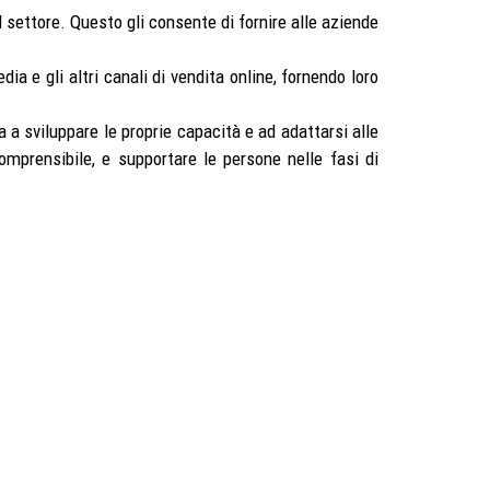
l settore. Questo gli consente di fornire alle aziende
dia e gli altri canali di vendita online, fornendo loro
a a sviluppare le proprie capacità e ad adattarsi alle
mprensibile, e supportare le persone nelle fasi di