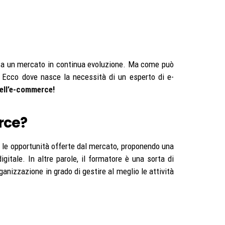
si a un mercato in continua evoluzione. Ma come può
? Ecco dove nasce la necessità di un esperto di e-
dell’e-commerce!
rce?
io le opportunità offerte dal mercato, proponendo una
itale. In altre parole, il formatore è una sorta di
ganizzazione in grado di gestire al meglio le attività