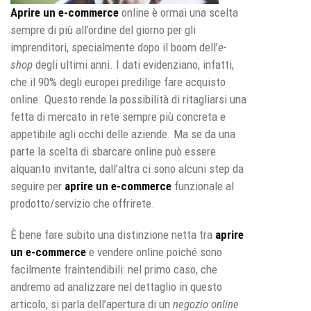
Aprire un e-commerce
online è ormai una scelta
sempre di più all’ordine del giorno per gli
imprenditori, specialmente dopo il boom dell’
e-
shop
degli ultimi anni. I dati evidenziano, infatti,
che il 90% degli europei predilige fare acquisto
online. Questo rende la possibilità di ritagliarsi una
fetta di mercato in rete sempre più concreta e
appetibile agli occhi delle aziende. Ma se da una
parte la scelta di sbarcare online può essere
alquanto invitante, dall’altra ci sono alcuni step da
seguire per
aprire un e-commerce
funzionale al
prodotto/servizio che offrirete.
È bene fare subito una distinzione netta tra
aprire
un e-commerce
e vendere online poiché sono
facilmente fraintendibili: nel primo caso, che
andremo ad analizzare nel dettaglio in questo
articolo, si parla dell’apertura di un
negozio online