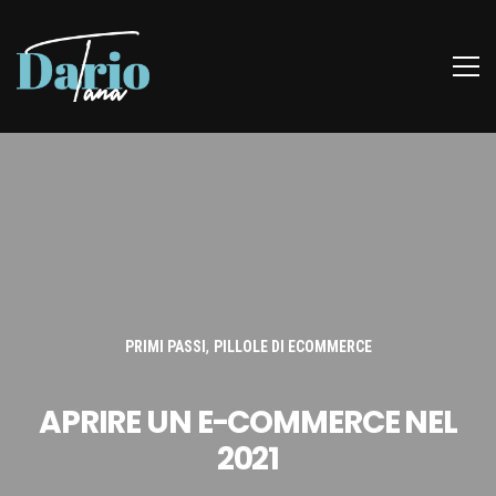
,
PRIMI PASSI
PILLOLE DI ECOMMERCE
APRIRE UN E-COMMERCE NEL
2021