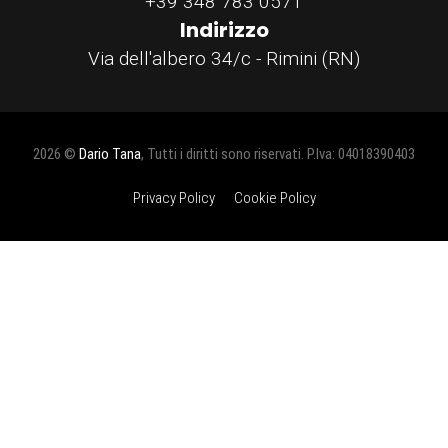
+39 348 783 0571
Indirizzo
Via dell'albero 34/c - Rimini (RN)
2026 ©
Dario Tana
, Tutti i diritti sono riservati. P.Iva: 04018390403
Privacy Policy
Cookie Policy