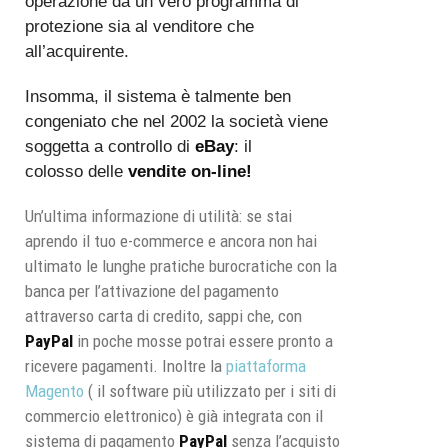
operazione da un vero programma di
protezione sia al venditore che
all’acquirente.
Insomma, il sistema è talmente ben
congeniato che nel 2002 la società viene
soggetta a controllo di
eBay
: il
colosso delle
vendite on-line!
Un’ultima informazione di utilità: se stai
aprendo il tuo e-commerce e ancora non hai
ultimato le lunghe pratiche burocratiche con la
banca per l’attivazione del pagamento
attraverso carta di credito, sappi che, con
PayPal
in poche mosse potrai essere pronto a
ricevere pagamenti. Inoltre la
piattaforma
Magento
( il software più utilizzato per i siti di
commercio elettronico) è già integrata con il
sistema di pagamento
PayPal
senza l’acquisto