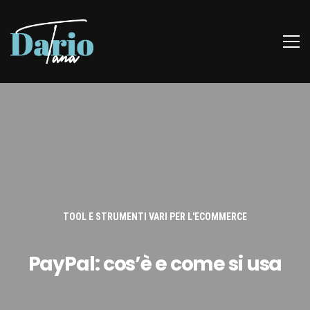
TOOL E STRUMENTI VARI PER L'ECOMMERCE
PayPal: cos’è e come si usa