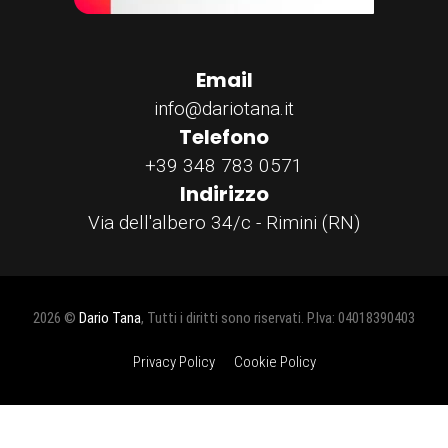
Email
info@dariotana.it
Telefono
+39 348 783 0571
Indirizzo
Via dell'albero 34/c - Rimini (RN)
2026 ©
Dario Tana
, Tutti i diritti sono riservati. P.Iva: 04018390403
Privacy Policy
Cookie Policy