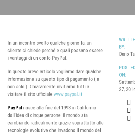
WRITT
In un incontro svolto qualche giorno fa, un
BY:
cliente ci chiede perché e quali possano essere
Dario Ta
i vantaggi di un conto PayPal.
POSTE
In questo breve articolo vogliamo dare qualche
ON:
informazione su questo tipo di pagamento ( e
Settem
non solo ). Chiaramente invitiamo tutti a
27, 201
visitare il sito ufficiale
www.paypal.it
PayPal
nasce alla fine del 1998 in California
dall’idea di cinque persone: il mondo sta
cambiando radicalmente grazie soprattutto alle
tecnologie evolutive che invadono il mondo del