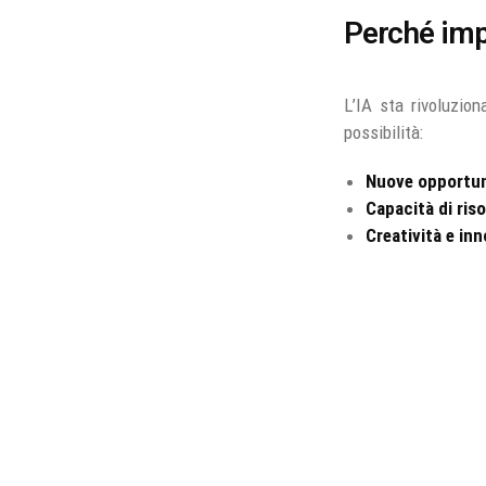
Perché impa
L’IA sta rivoluzion
possibilità:
Nuove opportuni
Capacità di ris
Creatività e in