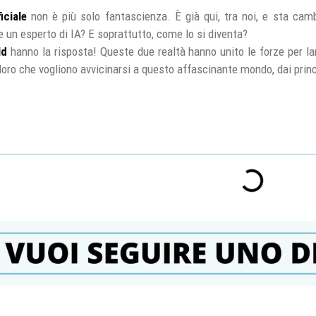
iciale
non è più solo fantascienza. È già qui, tra noi, e sta cam
un esperto di IA? E soprattutto, come lo si diventa?
ld
hanno la risposta! Queste due realtà hanno unito le forze per lanci
loro che vogliono avvicinarsi a questo affascinante mondo, dai princ