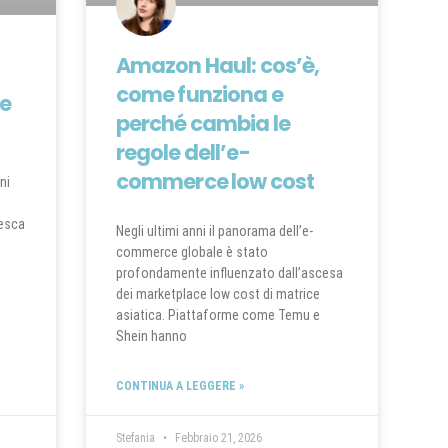
Amazon Haul: cos’è,
come funziona e
de
perché cambia le
regole dell’e-
commerce low cost
ni
resca
Negli ultimi anni il panorama dell’e-
commerce globale è stato
profondamente influenzato dall’ascesa
dei marketplace low cost di matrice
asiatica. Piattaforme come Temu e
Shein hanno
CONTINUA A LEGGERE »
Stefania
Febbraio 21, 2026