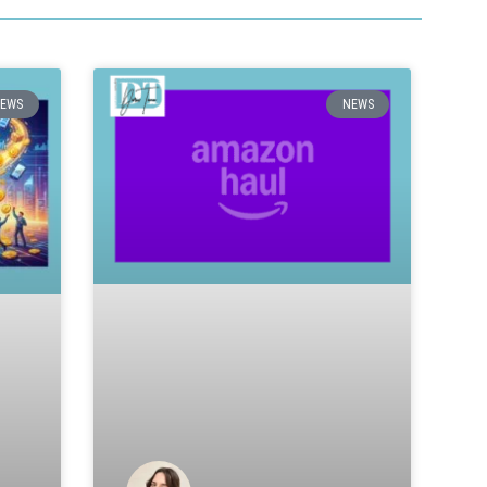
EWS
NEWS