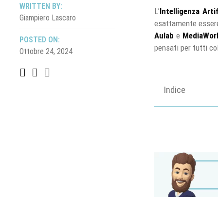
WRITTEN BY:
L’
Intelligenza Artif
Giampiero Lascaro
esattamente essere 
Aulab
e
MediaWor
POSTED ON:
pensati per tutti co
Ottobre 24, 2024
Indice