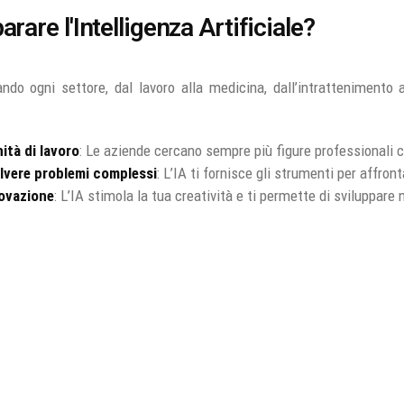
rare l'Intelligenza Artificiale?
ando ogni settore, dal lavoro alla medicina, dall’intrattenimento
tà di lavoro
: Le aziende cercano sempre più figure professionali
olvere problemi complessi
: L’IA ti fornisce gli strumenti per affr
novazione
: L’IA stimola la tua creatività e ti permette di sviluppare 