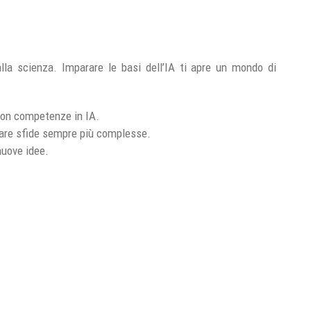
 alla scienza. Imparare le basi dell’IA ti apre un mondo di
 con competenze in IA.
ontare sfide sempre più complesse.
nuove idee.