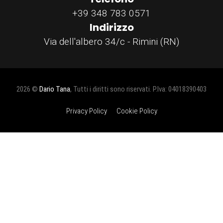
+39 348 783 0571
Indirizzo
Via dell'albero 34/c - Rimini (RN)
2026 ©
Dario Tana
, Tutti i diritti sono riservati. P.Iva: 04018390403
Privacy Policy
Cookie Policy