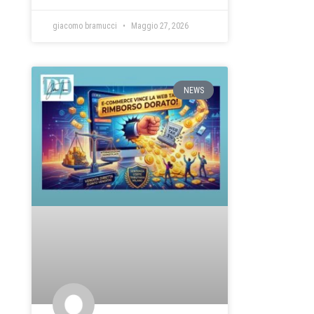
giacomo bramucci
Maggio 27, 2026
NEWS