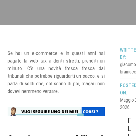
WRITT
Se hai un e-commerce e in questi anni hai
BY:
pagato la web tax a denti stretti, prenditi un
giacomo
minuto. C’è una novità fresca fresca dai
bramucc
tribunali che potrebbe riguardarti un sacco, e si
parla di soldi che, col senno di poi, magari non
POSTE
dovevi nemmeno versare.
ON:
Maggio 
2026