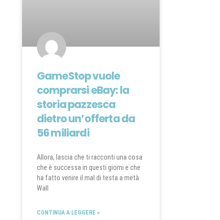
GameStop vuole
comprarsi eBay: la
storia pazzesca
dietro un’offerta da
56 miliardi
Allora, lascia che ti racconti una cosa
che è successa in questi giorni e che
ha fatto venire il mal di testa a metà
Wall
CONTINUA A LEGGERE »