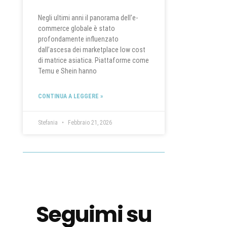
Negli ultimi anni il panorama dell’e-
commerce globale è stato
profondamente influenzato
dall’ascesa dei marketplace low cost
di matrice asiatica. Piattaforme come
Temu e Shein hanno
CONTINUA A LEGGERE »
Stefania
Febbraio 21, 2026
Seguimi su