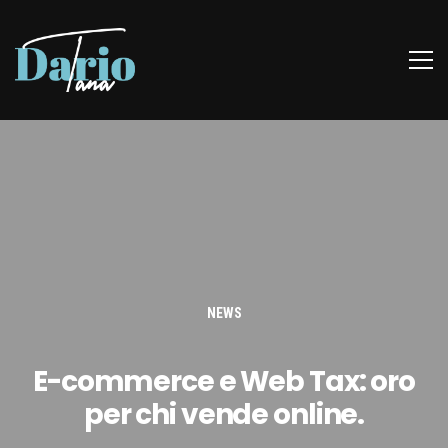
NEWS
E-commerce e Web Tax: oro
per chi vende online.