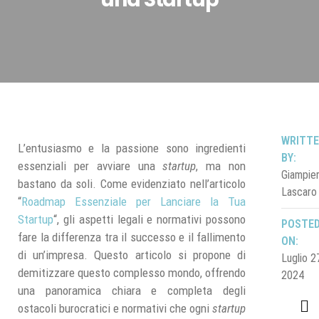
WRITT
L’entusiasmo e la passione sono ingredienti
BY:
essenziali per avviare una
startup
, ma non
Giampie
bastano da soli. Come evidenziato nell’articolo
Lascaro
“
Roadmap Essenziale per Lanciare la Tua
Startup
“, gli aspetti legali e normativi possono
POSTE
fare la differenza tra il successo e il fallimento
ON:
di un’impresa. Questo articolo si propone di
Luglio 2
demitizzare questo complesso mondo, offrendo
2024
una panoramica chiara e completa degli
ostacoli burocratici e normativi che ogni
startup