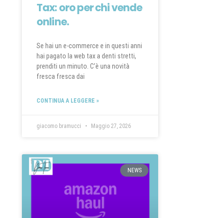
Tax: oro per chi vende
online.
Se hai un e-commerce e in questi anni
hai pagato la web tax a denti stretti,
prenditi un minuto. C’è una novità
fresca fresca dai
CONTINUA A LEGGERE »
giacomo bramucci
Maggio 27, 2026
NEWS