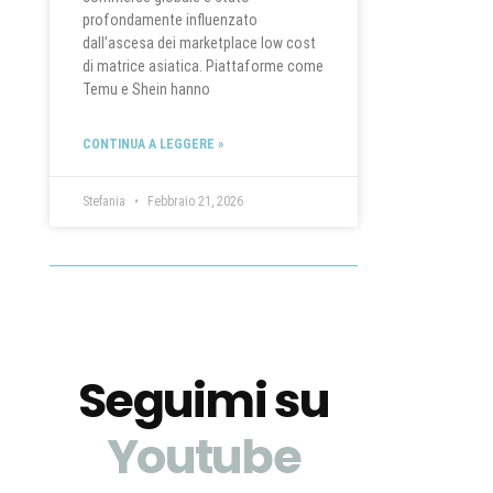
profondamente influenzato
dall’ascesa dei marketplace low cost
di matrice asiatica. Piattaforme come
Temu e Shein hanno
CONTINUA A LEGGERE »
Stefania
Febbraio 21, 2026
Seguimi su
Youtube