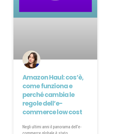
Amazon Haul: cos’è,
come funziona e
perché cambia le
regole dell’e-
commerce low cost
Negli ultimi anni il panorama dell’e-
commerce globale è stato