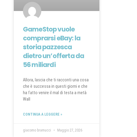
GameStop vuole
comprarsi eBay: la
storia pazzesca
dietro un’offerta da
56 miliardi
Allora, lascia che ti racconti una cosa
che è successa in questi giorni e che
ha fatto venire il mal di testa a metà
Wall
CONTINUA A LEGGERE »
giacomo bramucci
Maggio 27, 2026