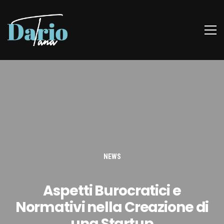
NEWS
Aspetti Burocratici e
Normativi nella Creazione di
una Startup