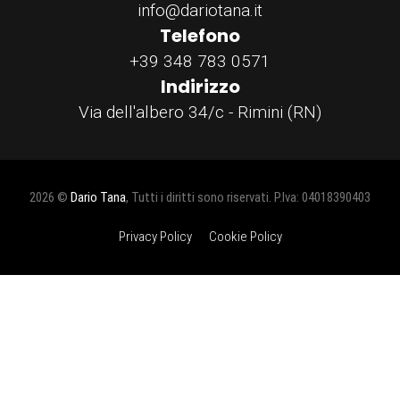
info@dariotana.it
Telefono
+39 348 783 0571
Indirizzo
Via dell'albero 34/c - Rimini (RN)
2026 ©
Dario Tana
, Tutti i diritti sono riservati. P.Iva: 04018390403
Privacy Policy
Cookie Policy