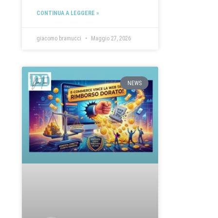
CONTINUA A LEGGERE »
giacomo bramucci
Maggio 27, 2026
NEWS