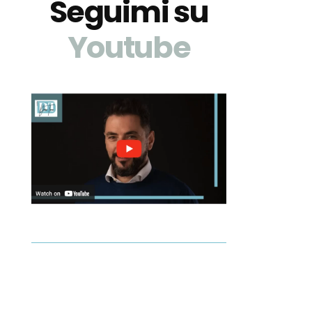
Seguimi su
Youtube