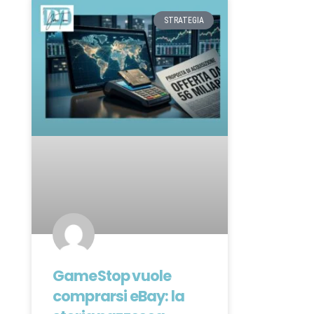
STRATEGIA
GameStop vuole
comprarsi eBay: la