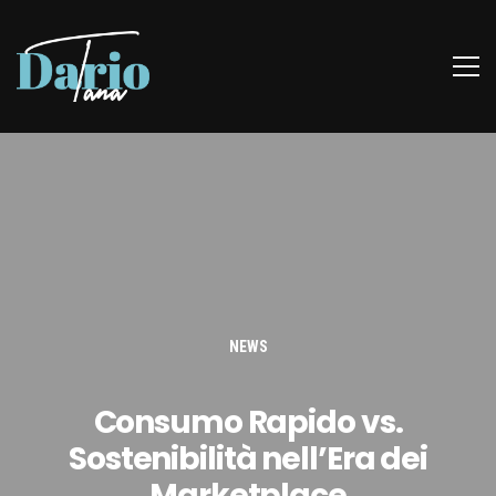
NEWS
Consumo Rapido vs.
Sostenibilità nell’Era dei
Marketplace