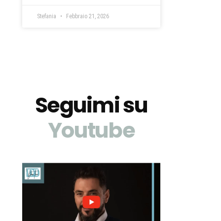
Stefania
Febbraio 21, 2026
Seguimi su
Youtube