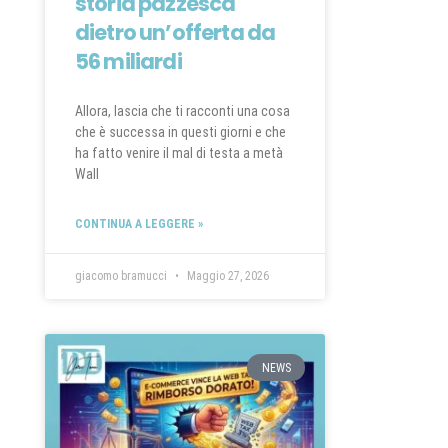
storia pazzesca
dietro un’offerta da
56 miliardi
Allora, lascia che ti racconti una cosa
che è successa in questi giorni e che
ha fatto venire il mal di testa a metà
Wall
CONTINUA A LEGGERE »
giacomo bramucci
Maggio 27, 2026
NEWS