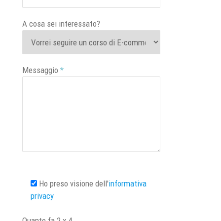
A cosa sei interessato?
Messaggio
*
Ho preso visione dell'
informativa
privacy
Quanto fa
2
x
4