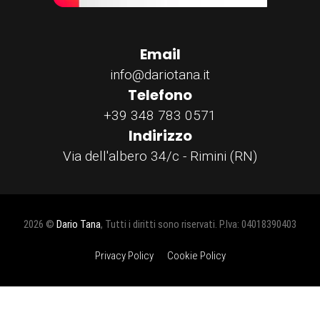
Email
info@dariotana.it
Telefono
+39 348 783 0571
Indirizzo
Via dell'albero 34/c - Rimini (RN)
2026 ©
Dario Tana
, Tutti i diritti sono riservati. P.Iva: 04018390403
Privacy Policy
Cookie Policy