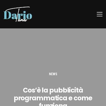
NEWS
Cos’è la pubblicità
programmatica e come
funziona