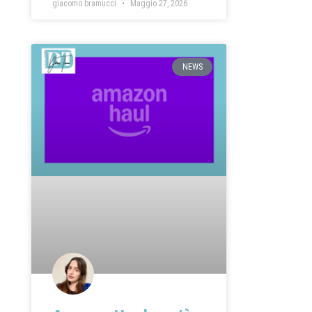
giacomo bramucci
Maggio 27, 2026
NEWS