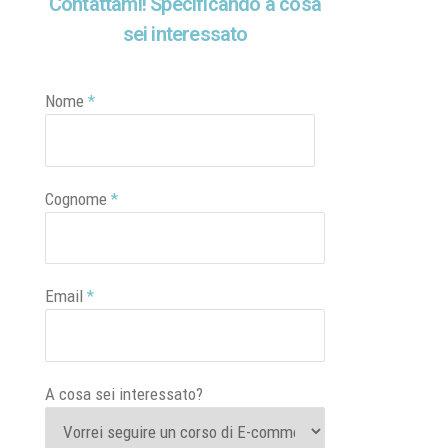
Contattami! Specificando a cosa
sei interessato
Nome
*
Cognome
*
Email
*
A cosa sei interessato?