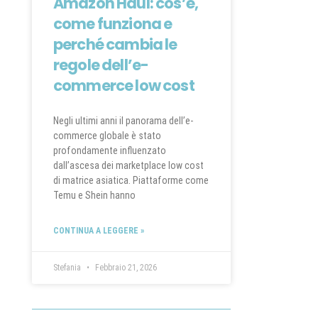
Amazon Haul: cos’è,
come funziona e
perché cambia le
regole dell’e-
commerce low cost
Negli ultimi anni il panorama dell’e-
commerce globale è stato
profondamente influenzato
dall’ascesa dei marketplace low cost
di matrice asiatica. Piattaforme come
Temu e Shein hanno
CONTINUA A LEGGERE »
Stefania
Febbraio 21, 2026