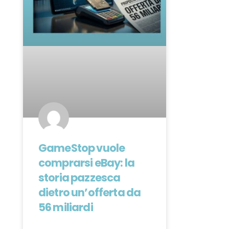
GameStop vuole
comprarsi eBay: la
storia pazzesca
dietro un’offerta da
56 miliardi