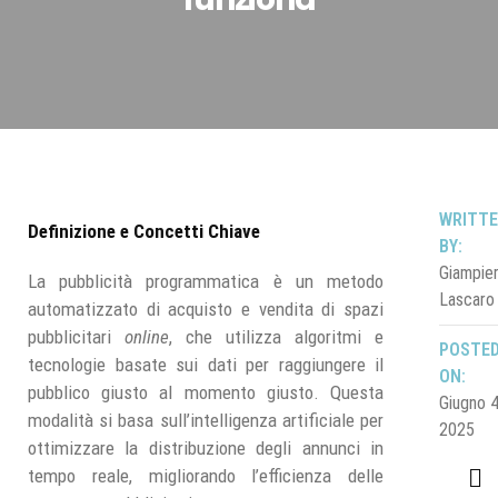
WRITT
Definizione e Concetti Chiave
BY:
Giampie
La pubblicità programmatica è un metodo
Lascaro
automatizzato di acquisto e vendita di spazi
pubblicitari
online
, che utilizza algoritmi e
POSTE
tecnologie basate sui dati per raggiungere il
ON:
pubblico giusto al momento giusto. Questa
Giugno 4
modalità si basa sull’intelligenza artificiale per
2025
ottimizzare la distribuzione degli annunci in
tempo reale, migliorando l’efficienza delle