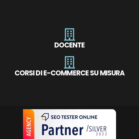
DOCENTE
CORSI DI E-COMMERCE SU MISURA