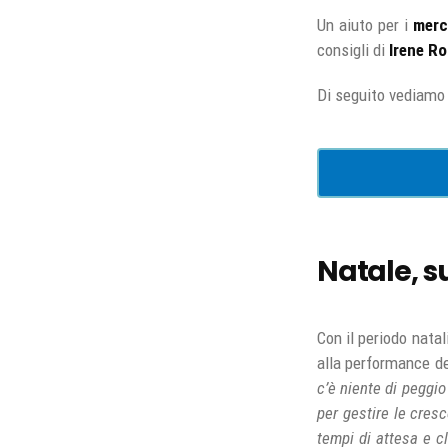
Un aiuto per i
merc
consigli di
Irene Ros
Di seguito vediamo 
Natale, 
Con il periodo natal
alla performance d
c’è niente di peggio
per gestire le cresc
tempi di attesa e cl