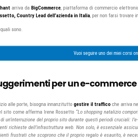
hant
arriva da
BigCommerce
, piattaforma di commercio elettronic
setto, Country Lead dell’azienda in Italia
, per non farsi trovare 
quali sono.
Vuoi seguire uno dei miei corsi on
suggerimenti per un e-commerce 
izio alle porte, bisogna innanzitutto
gestire il traffico
che arriva n
el sito come afferma Irene Rossetto
“Lo shopping natalizio comport
 di un’interruzione del proprio sito durante questi periodi cruciali: l
enti richieste dell’infrastruttura web. Non solo, è essenziale assicura
ienti frustrati che scoprono che il proprio regalo è esaurito, è nece