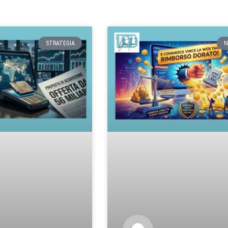
STRATEGIA
N