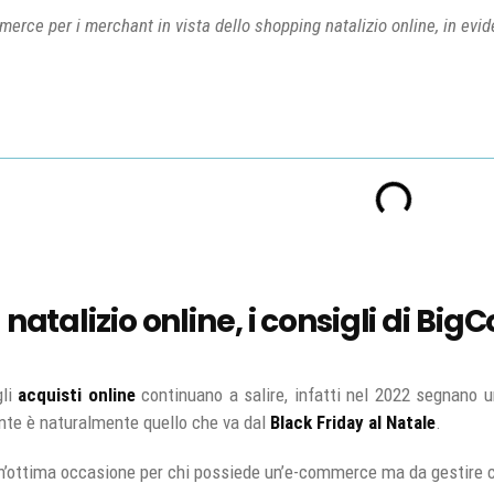
merce per i merchant in vista dello shopping natalizio online, in evide
natalizio online, i consigli di B
gli
acquisti online
continuano a salire, infatti nel 2022 segnano 
nte è naturalmente quello che va dal
Black Friday al Natale
.
 un’ottima occasione per chi possiede un’e-commerce ma da gestire c