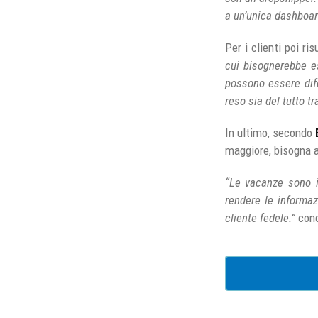
a un’unica dashboard
Per i clienti poi ri
cui bisognerebbe ess
possono essere dife
reso sia del tutto t
In ultimo, secondo
maggiore, bisogna 
“Le vacanze sono i
rendere le informaz
cliente fedele.”
conc