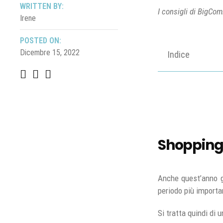
WRITTEN BY:
I consigli di BigCom
Irene
POSTED ON:
Dicembre 15, 2022
Indice
Shopping 
Anche quest’anno 
periodo più importa
Si tratta quindi di