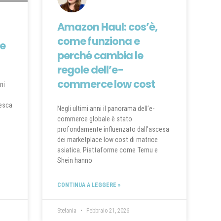
Amazon Haul: cos’è,
come funziona e
de
perché cambia le
regole dell’e-
commerce low cost
ni
resca
Negli ultimi anni il panorama dell’e-
commerce globale è stato
profondamente influenzato dall’ascesa
dei marketplace low cost di matrice
asiatica. Piattaforme come Temu e
Shein hanno
CONTINUA A LEGGERE »
Stefania
Febbraio 21, 2026