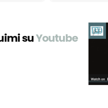
uimi su
Youtube