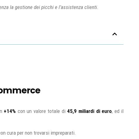
nza la gestione dei picchi e l’assistenza clienti.
igCommerce
un
+14%
con un valore totale di
45,9 miliardi di euro
, ed il
on cura per non trovarsi impreparati.