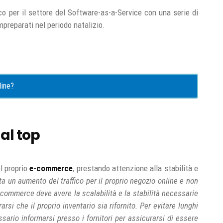
o per il settore del Software-as-a-Service con una serie di
impreparati nel periodo natalizio.
line?
al top
el proprio
e-commerce
, prestando attenzione alla stabilità e
a un aumento del traffico per il proprio negozio online e non
’e-commerce deve avere la scalabilità e la stabilità necessarie
rsi che il proprio inventario sia rifornito. Per evitare lunghi
ssario informarsi presso i fornitori per assicurarsi di essere