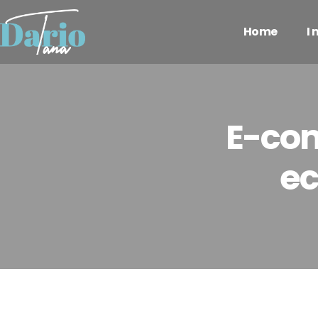
Home
I
E-com
ec