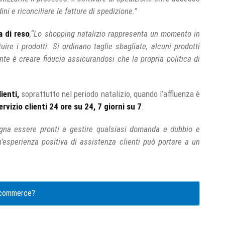
ni e riconciliare le fatture di spedizione.”
a di reso
,
“Lo shopping natalizio rappresenta un momento in
tuire i prodotti. Si ordinano taglie sbagliate, alcuni prodotti
te è creare fiducia assicurandosi che la propria politica di
lienti,
soprattutto nel periodo natalizio, quando l’affluenza è
ervizio clienti 24 ore su 24, 7 giorni su 7
.
gna essere pronti a gestire qualsiasi domanda e dubbio e
’esperienza positiva di assistenza clienti può portare a un
e-commerce?