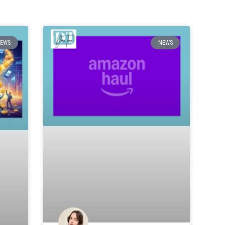
EWS
NEWS