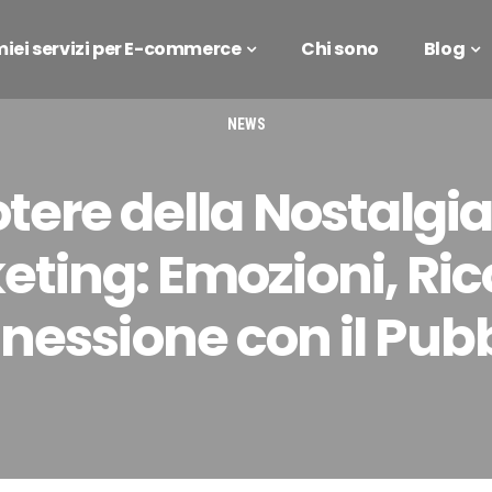
 miei servizi per E-commerce
Chi sono
Blog
NEWS
Potere della Nostalgia
ting: Emozioni, Ric
nessione con il Pubb