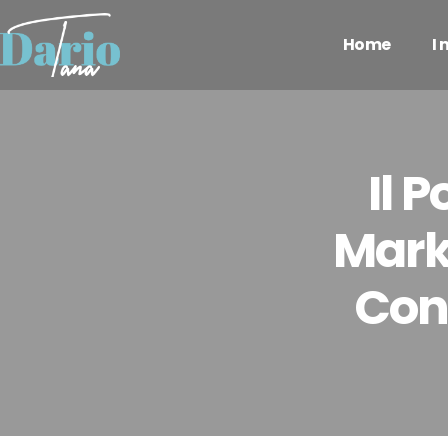
Home
I
Il 
Marke
Con