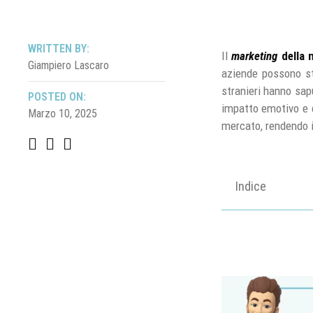
WRITTEN BY:
Il
marketing
della 
Giampiero Lascaro
aziende possono sti
stranieri hanno sa
POSTED ON:
impatto emotivo e c
Marzo 10, 2025
mercato, rendendo i 
Indice