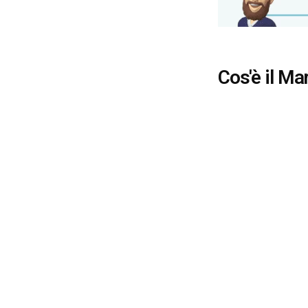
Cos'è il Ma