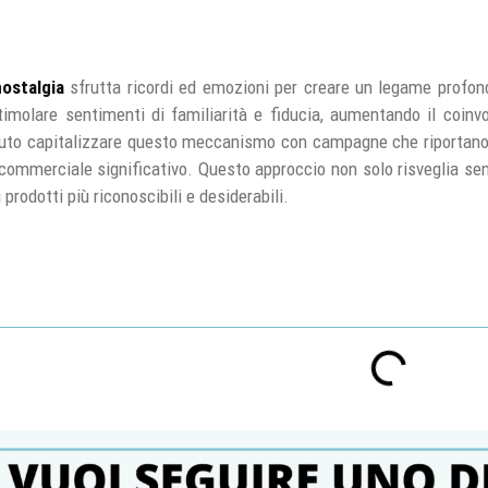
nostalgia
sfrutta ricordi ed emozioni per creare un legame profo
molare sentimenti di familiarità e fiducia, aumentando il coinvol
puto capitalizzare questo meccanismo con campagne che riportano
ommerciale significativo. Questo approccio non solo risveglia sent
prodotti più riconoscibili e desiderabili.