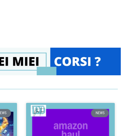
EWS
NEWS