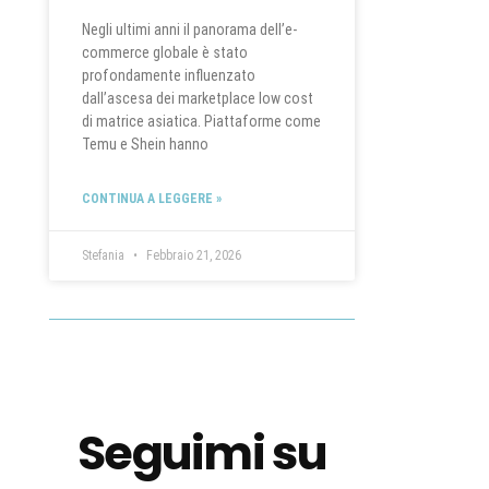
Negli ultimi anni il panorama dell’e-
commerce globale è stato
profondamente influenzato
dall’ascesa dei marketplace low cost
di matrice asiatica. Piattaforme come
Temu e Shein hanno
CONTINUA A LEGGERE »
Stefania
Febbraio 21, 2026
Seguimi su