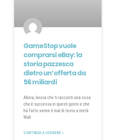
GameStop vuole
comprarsi eBay: la
storia pazzesca
dietro un’offerta da
56 miliardi
Allora, lascia che ti racconti una cosa
che è successa in questi giorni e che
ha fatto venire il mal di testa a metà
Wall
CONTINUA A LEGGERE »