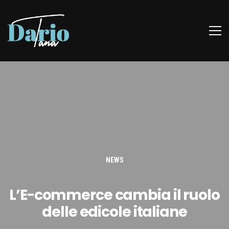
NEWS
L’E-commerce cambia il ruolo
delle edicole italiane