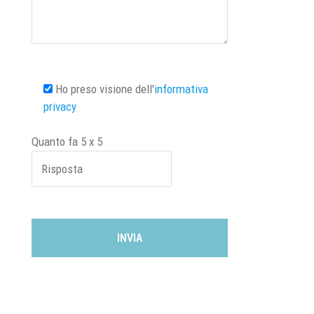
Ho preso visione dell'
informativa
privacy
Quanto fa
5
x
5