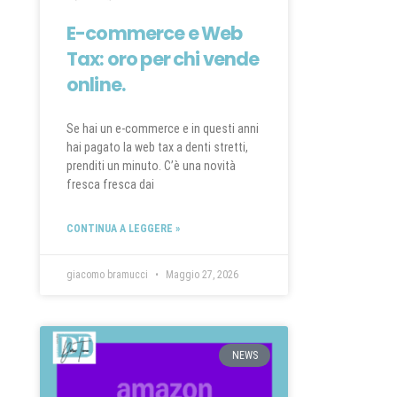
E-commerce e Web
Tax: oro per chi vende
online.
Se hai un e-commerce e in questi anni
hai pagato la web tax a denti stretti,
prenditi un minuto. C’è una novità
fresca fresca dai
CONTINUA A LEGGERE »
giacomo bramucci
Maggio 27, 2026
NEWS