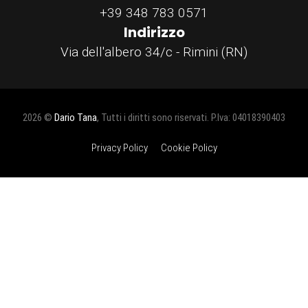
+39 348 783 0571
Indirizzo
Via dell'albero 34/c - Rimini (RN)
2026 ©
Dario Tana
, Tutti i diritti sono riservati. P.Iva: 04018390403
Privacy Policy
Cookie Policy