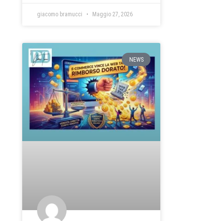
giacomo bramucci
Maggio 27, 2026
NEWS