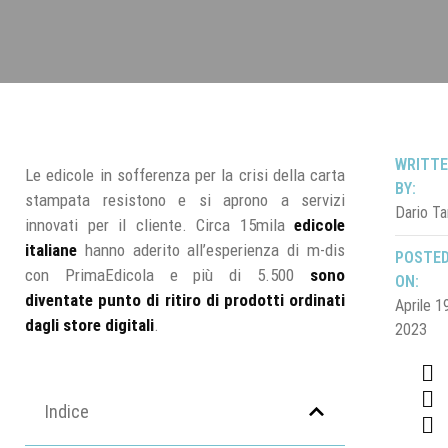
WRITT
Le edicole in sofferenza per la crisi della carta
BY:
stampata resistono e si aprono a servizi
Dario Ta
innovati per il cliente. Circa 15mila
edicole
italiane
hanno aderito all’esperienza di m-dis
POSTE
con PrimaEdicola e più di 5.500
sono
ON:
diventate punto di ritiro di prodotti ordinati
Aprile 1
dagli store digitali
.
2023
Indice