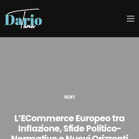
NEWS
L’ECommerce Europeo tra
Inflazione, Sfide Politico-
Normative e Nuovi Orizzonti