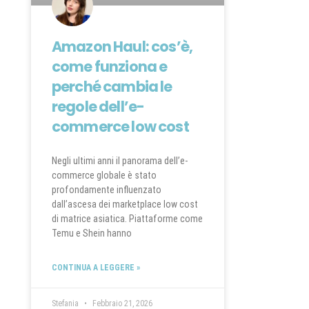
Amazon Haul: cos’è,
come funziona e
perché cambia le
regole dell’e-
commerce low cost
Negli ultimi anni il panorama dell’e-
commerce globale è stato
profondamente influenzato
dall’ascesa dei marketplace low cost
di matrice asiatica. Piattaforme come
Temu e Shein hanno
CONTINUA A LEGGERE »
Stefania
Febbraio 21, 2026