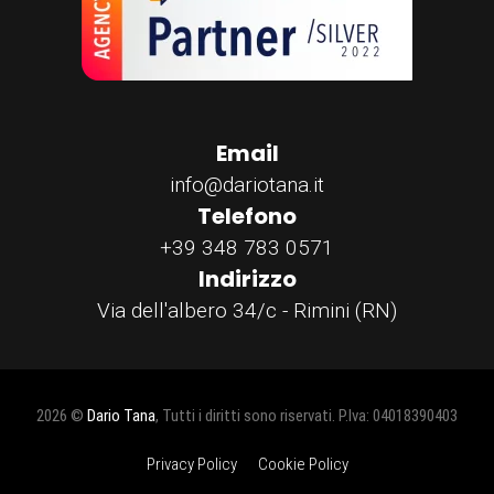
Email
info@dariotana.it
Telefono
+39 348 783 0571
Indirizzo
Via dell'albero 34/c - Rimini (RN)
2026 ©
Dario Tana
, Tutti i diritti sono riservati. P.Iva: 04018390403
Privacy Policy
Cookie Policy