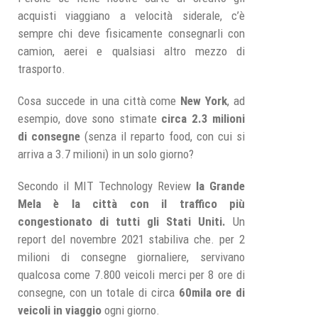
acquisti viaggiano a velocità siderale, c’è
sempre chi deve fisicamente consegnarli con
camion, aerei e qualsiasi altro mezzo di
trasporto.
Cosa succede in una città come
New York
, ad
esempio, dove sono stimate
circa 2.3 milioni
di consegne
(senza il reparto food, con cui si
arriva a 3.7 milioni) in un solo giorno?
Secondo il MIT Technology Review
la Grande
Mela è la città con il traffico più
congestionato di tutti gli Stati Uniti.
Un
report del novembre 2021 stabiliva che. per 2
milioni di consegne giornaliere, servivano
qualcosa come 7.800 veicoli merci per 8 ore di
consegne, con un totale di circa
60mila ore di
veicoli in viaggio
ogni giorno.