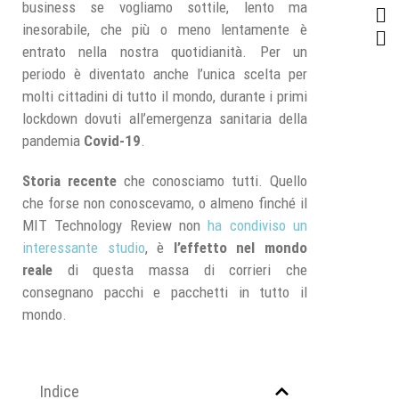
business se vogliamo sottile, lento ma
inesorabile, che più o meno lentamente è
entrato nella nostra quotidianità. Per un
periodo è diventato anche l’unica scelta per
molti cittadini di tutto il mondo, durante i primi
lockdown dovuti all’emergenza sanitaria della
pandemia
Covid-19
.
Storia recente
che conosciamo tutti. Quello
che forse non conoscevamo, o almeno finché il
MIT Technology Review non
ha condiviso un
interessante studio
, è
l’effetto nel mondo
reale
di questa massa di corrieri che
consegnano pacchi e pacchetti in tutto il
mondo.
Indice