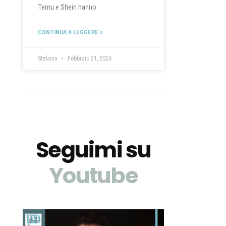
Temu e Shein hanno
CONTINUA A LEGGERE »
Stefania
Febbraio 21, 2026
Seguimi su
Youtube