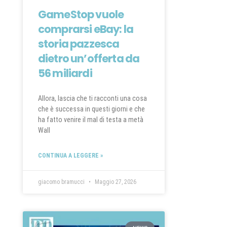
GameStop vuole
comprarsi eBay: la
storia pazzesca
dietro un’offerta da
56 miliardi
Allora, lascia che ti racconti una cosa
che è successa in questi giorni e che
ha fatto venire il mal di testa a metà
Wall
CONTINUA A LEGGERE »
giacomo bramucci
Maggio 27, 2026