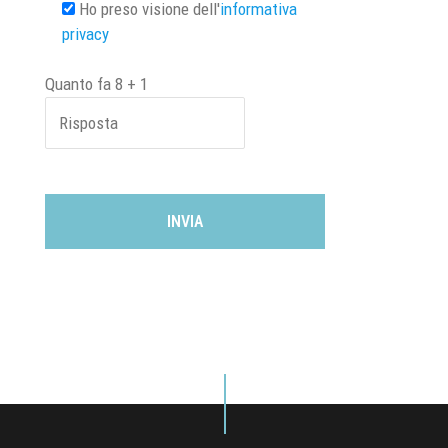
Ho preso visione dell'
informativa
privacy
Quanto fa
8
+
1