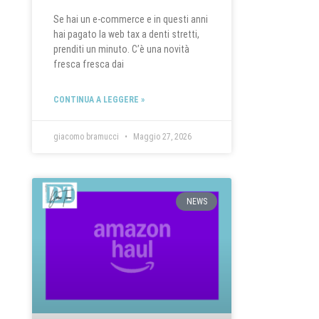
Se hai un e-commerce e in questi anni
hai pagato la web tax a denti stretti,
prenditi un minuto. C’è una novità
fresca fresca dai
CONTINUA A LEGGERE »
giacomo bramucci
Maggio 27, 2026
NEWS