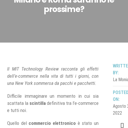
prossime?
WRITT
Il MIT Technology Review racconta gli effetti
BY:
dell’e-commerce nella vita di tutti i giorni, con
La Moni
una New York sommersa da pacchi e pacchetti.
POSTE
Difficile immaginare un momento in cui sia
ON:
scattata la
scintilla
definitiva tra l’e-commerce
Agosto 
e tutti noi.
2022
Quello del
commercio elettronico
è stato un