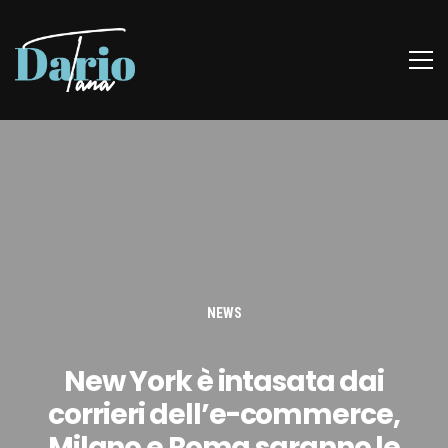
NEWS
New York è intasata dai
corrieri dell’e-commerce,
Milano e Roma saranno le