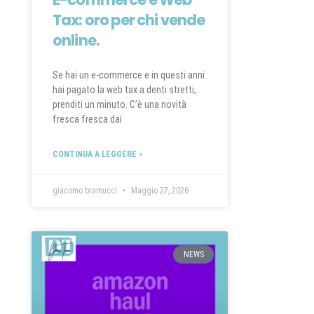
Tax: oro per chi vende
online.
Se hai un e-commerce e in questi anni
hai pagato la web tax a denti stretti,
prenditi un minuto. C’è una novità
fresca fresca dai
CONTINUA A LEGGERE »
giacomo bramucci
Maggio 27, 2026
NEWS