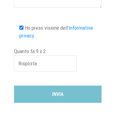
Ho preso visione dell'
informativa
privacy
Quanto fa
9
x
2