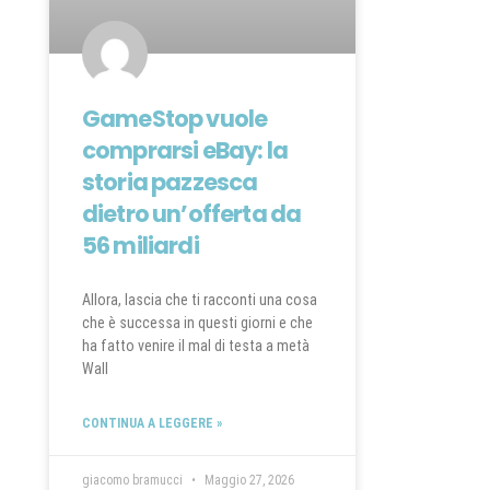
GameStop vuole
comprarsi eBay: la
storia pazzesca
dietro un’offerta da
56 miliardi
Allora, lascia che ti racconti una cosa
che è successa in questi giorni e che
ha fatto venire il mal di testa a metà
Wall
CONTINUA A LEGGERE »
giacomo bramucci
Maggio 27, 2026