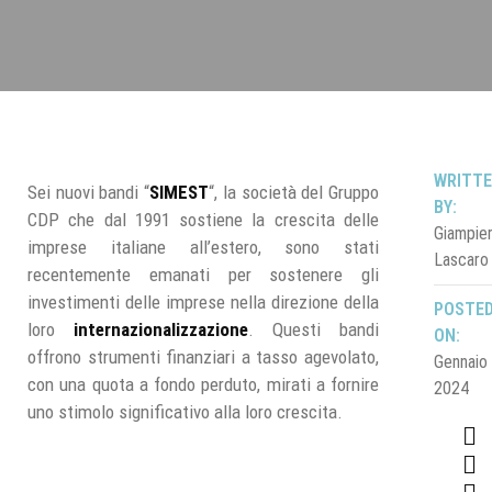
WRITT
Sei nuovi bandi “
SIMEST
“, la società del Gruppo
BY:
CDP che dal 1991 sostiene la crescita delle
Giampie
imprese italiane all’estero, sono stati
Lascaro
recentemente emanati per sostenere gli
investimenti delle imprese nella direzione della
POSTE
loro
internazionalizzazione
. Questi bandi
ON:
offrono strumenti finanziari a tasso agevolato,
Gennaio 
con una quota a fondo perduto, mirati a fornire
2024
uno stimolo significativo alla loro crescita.