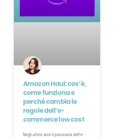
Amazon Haul: cos’è,
come funziona e
perché cambia le
regole dell’e-
commerce low cost
Negli ultimi anni il panorama dell’e-