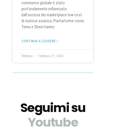
commerce globale è stato
profondamente influenzato
dall’ascesa dei marketplace low cost
di matrice asiatica. Piattaforme come
Temu e Shein hanno
CONTINUA A LEGGERE »
Stefania
Febbraio 21, 2026
Seguimi su
Youtube