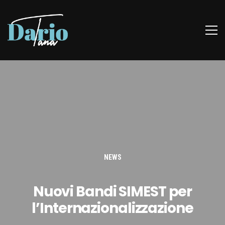
NEWS
Nuovi Bandi SIMEST per
l’Internazionalizzazione