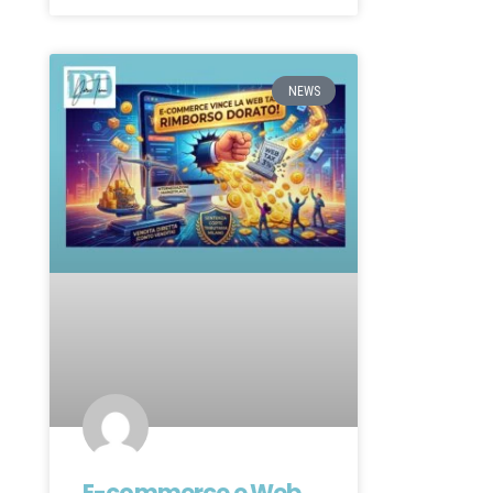
NEWS
E-commerce e Web