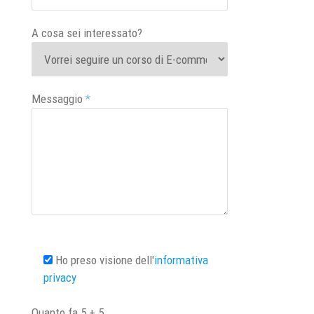
A cosa sei interessato?
Messaggio
*
Ho preso visione dell'
informativa
privacy
Quanto fa
5
+
5