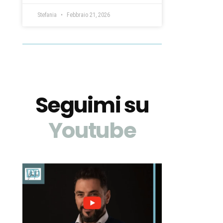
Stefania
Febbraio 21, 2026
Seguimi su
Youtube