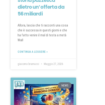
storia pazzesca
dietro un’offerta da
56 miliardi
Allora, lascia che ti racconti una cosa
che è successa in questi giorni e che
ha fatto venire il mal di testa a metà
Wall
CONTINUA A LEGGERE »
giacomo bramucci
Maggio 27, 2026
NEWS