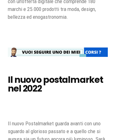
con un’offerta digitale che comprende 180
marchi e 25.000 prodotti tra moda, design,
bellezza ed enogastronomia.
Il nuovo postalmarket
nel 2022
Il nuovo Postalmarket guarda avanti con uno
sguardo al glorioso passato e a quello che si
augura sia un futuro ancora più luminoso. Sarà