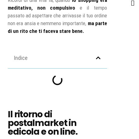
meditativo, non compulsivo
e il tempo
passato ad aspettare che arrivasse il tuo ordine
non era ansia e nemmeno importante,
ma parte
di un rito che ti faceva stare bene.
Indice
Il ritorno di
postalmarket in
edicola e on line.