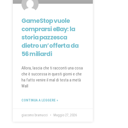
GameStop vuole
comprarsi eBay: la
storia pazzesca
dietro un’offerta da
56 miliardi
Allora, lascia che ti racconti una cosa
che è successa in questi giorni e che
ha fatto venire il mal di testa a metà
Wall
CONTINUA A LEGGERE »
giacomo bramucci
Maggio 27, 2026