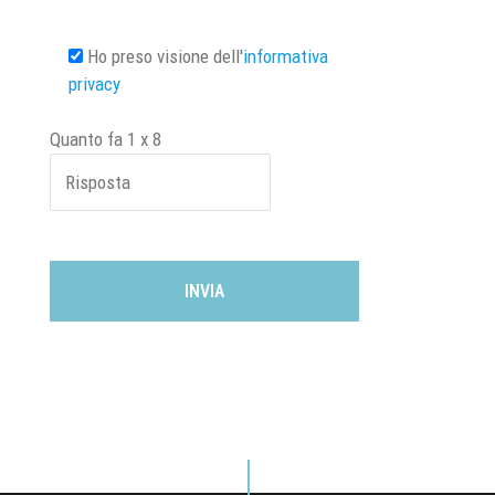
Ho preso visione dell'
informativa
privacy
Quanto fa
1
x
8