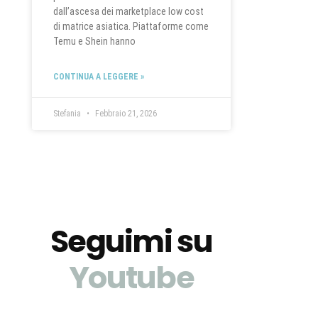
dall’ascesa dei marketplace low cost
di matrice asiatica. Piattaforme come
Temu e Shein hanno
CONTINUA A LEGGERE »
Stefania
Febbraio 21, 2026
Seguimi su
Youtube