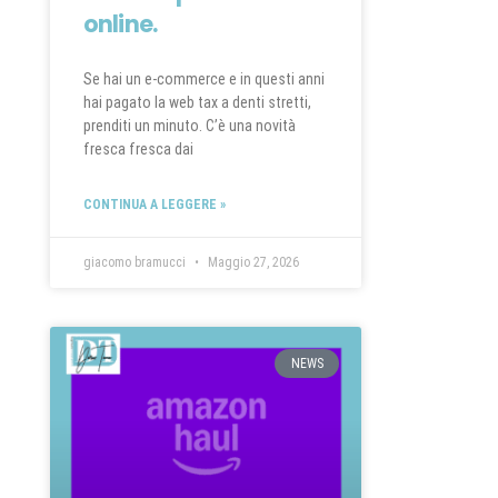
online.
Se hai un e-commerce e in questi anni
hai pagato la web tax a denti stretti,
prenditi un minuto. C’è una novità
fresca fresca dai
CONTINUA A LEGGERE »
giacomo bramucci
Maggio 27, 2026
NEWS