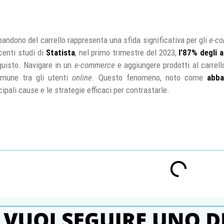
bandono del carrello rappresenta una sfida significativa per gli
e-c
centi studi di
Statista
, nel primo trimestre del 2023,
l’87% degli a
quisto. Navigare in un
e-commerce
e aggiungere prodotti al carrell
mune tra gli utenti
online
. Questo fenomeno, noto come
abba
pali cause e le strategie efficaci per contrastarle.