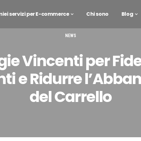
 miei servizi per E-commerce
Chi sono
Blog
NEWS
gie Vincenti per Fide
enti e Ridurre l’Abb
del Carrello