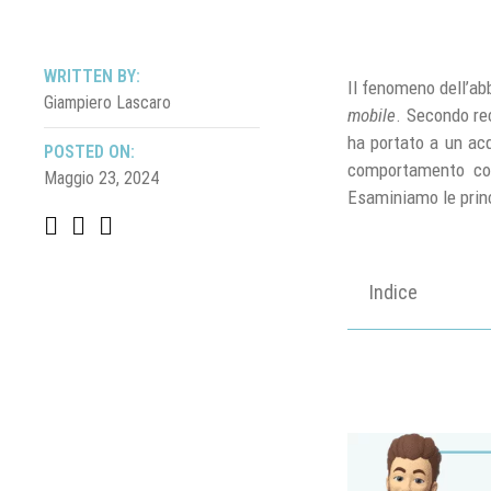
WRITTEN BY:
Il fenomeno dell’ab
Giampiero Lascaro
mobile
. Secondo re
ha portato a un ac
POSTED ON:
comportamento co
Maggio 23, 2024
Esaminiamo le princi
Indice