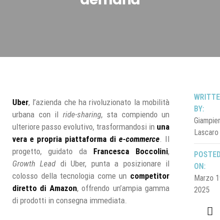
WRITT
Uber
, l’azienda che ha rivoluzionato la mobilità
BY:
urbana con il
ride-sharing
, sta compiendo un
Giampie
ulteriore passo evolutivo, trasformandosi in
una
Lascaro
vera e propria piattaforma di
e-commerce
. Il
progetto, guidato da
Francesca Boccolini
,
POSTE
Growth Lead
di Uber, punta a posizionare il
ON:
colosso della tecnologia come un
competitor
Marzo 1
diretto di Amazon
, offrendo un’ampia gamma
2025
di prodotti in consegna immediata.