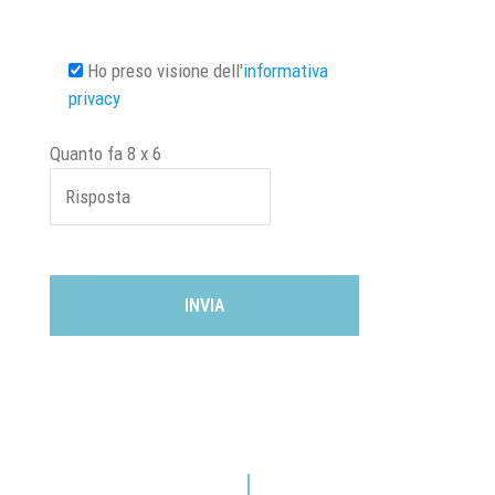
Ho preso visione dell'
informativa
privacy
Quanto fa
8
x
6