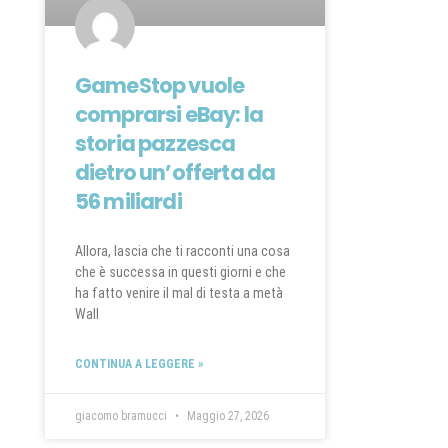
GameStop vuole
comprarsi eBay: la
storia pazzesca
dietro un’offerta da
56 miliardi
Allora, lascia che ti racconti una cosa
che è successa in questi giorni e che
ha fatto venire il mal di testa a metà
Wall
CONTINUA A LEGGERE »
giacomo bramucci
Maggio 27, 2026