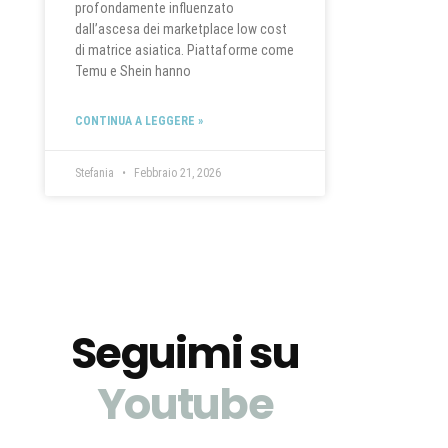
profondamente influenzato
dall’ascesa dei marketplace low cost
di matrice asiatica. Piattaforme come
Temu e Shein hanno
CONTINUA A LEGGERE »
Stefania
Febbraio 21, 2026
Seguimi su
Youtube