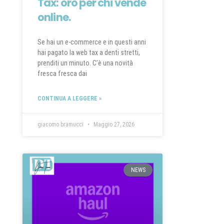
Tax: oro per chi vende
online.
Se hai un e-commerce e in questi anni
hai pagato la web tax a denti stretti,
prenditi un minuto. C’è una novità
fresca fresca dai
CONTINUA A LEGGERE »
giacomo bramucci
Maggio 27, 2026
NEWS