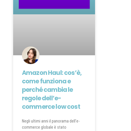
Amazon Haul: cos’è,
come funziona e
perché cambia le
regole dell’e-
commerce low cost
Negli ultimi anni il panorama dell’e-
commerce globale è stato