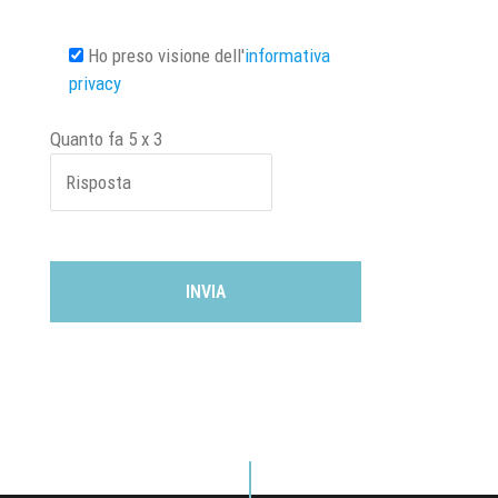
Ho preso visione dell'
informativa
privacy
Quanto fa
5
x
3