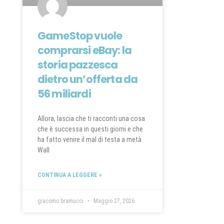
GameStop vuole
comprarsi eBay: la
storia pazzesca
dietro un’offerta da
56 miliardi
Allora, lascia che ti racconti una cosa
che è successa in questi giorni e che
ha fatto venire il mal di testa a metà
Wall
CONTINUA A LEGGERE »
giacomo bramucci
Maggio 27, 2026