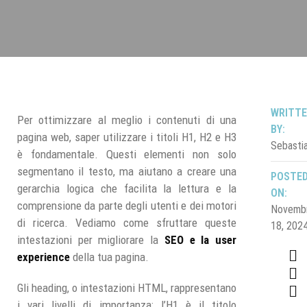
WRITT
Per ottimizzare al meglio i contenuti di una
BY:
pagina web, saper utilizzare i titoli H1, H2 e H3
Sebasti
è fondamentale. Questi elementi non solo
segmentano il testo, ma aiutano a creare una
POSTE
gerarchia logica che facilita la lettura e la
ON:
comprensione da parte degli utenti e dei motori
Novemb
di ricerca. Vediamo come sfruttare queste
18, 202
intestazioni per migliorare la
SEO e la user
experience
della tua pagina.
Gli heading, o intestazioni HTML, rappresentano
i vari livelli di importanza: l’H1 è il titolo