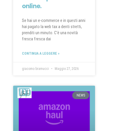
online.
Se hai un e-commerce e in questi anni
hai pagato la web tax a denti stretti,
prenditi un minuto. C’è una novità
fresca fresca dai
CONTINUA A LEGGERE »
giacomo bramucci
Maggio 27, 2026
NEWS