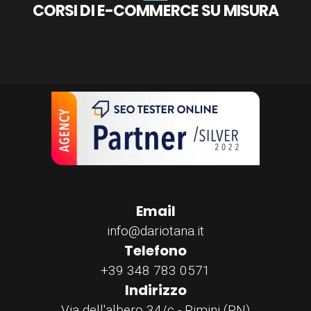
CORSI DI E-COMMERCE SU MISURA
Email
info@dariotana.it
Telefono
+39 348 783 0571
Indirizzo
Via dell'albero 34/c - Rimini (RN)