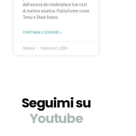
dall’ascesa dei marketplace low cost
di matrice asiatica. Piattaforme come
Temu e Shein hanno
CONTINUA A LEGGERE »
Stefania
Febbraio 21, 2026
Seguimi su
Youtube