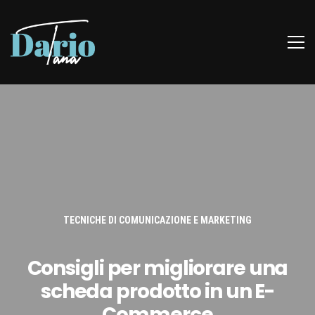
TECNICHE DI COMUNICAZIONE E MARKETING
Consigli per migliorare una
scheda prodotto in un E-
Commerce