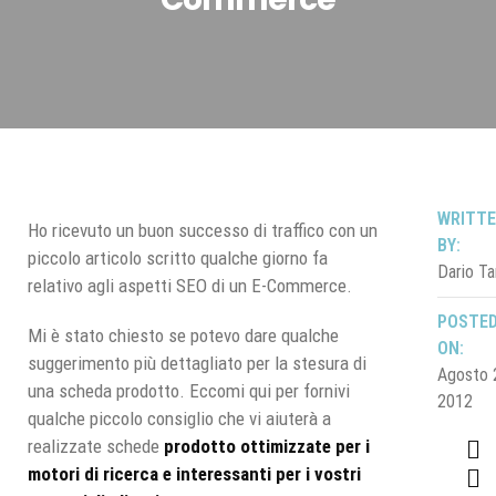
WRITT
Ho ricevuto un buon successo di traffico con un
BY:
piccolo articolo scritto qualche giorno fa
Dario Ta
relativo agli aspetti SEO di un E-Commerce.
POSTE
Mi è stato chiesto se potevo dare qualche
ON:
suggerimento più dettagliato per la stesura di
Agosto 
una scheda prodotto. Eccomi qui per fornivi
2012
qualche piccolo consiglio che vi aiuterà a
realizzate schede
prodotto ottimizzate per i
motori di ricerca e interessanti per i vostri