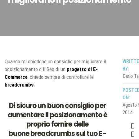
Quando mi chiedono un consiglio per migliorare il
WRITT
BY:
posizionamento o il Seo di un
progetto di E-
Dario Ta
Commerce
, chiedo sempre di controllare le
breadcrumbs
.
POSTE
ON:
Di sicuro un buon consiglio per
Agosto 
2014
aumentare il posizionamento è
proprio fornire delle
buone breadcrumbs sul tuo E-