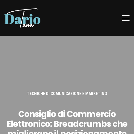
TECNICHE DI COMUNICAZIONE E MARKETING
Consiglio di Commercio
Elettronico: Breadcrumbs che
migliorano il posizionamento