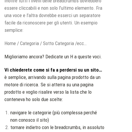
Inoltre tutti i livelli delle breadcrumbs dovrebbero
essere cliccabili e non solo l’ultimo elemento. Fra
una voce e l’altra dovrebbe esserci un separatore
facile da riconoscere per gli utenti. Un esempio
semplice:
Home / Categoria / Sotto Categoria /ecc…
Miglioriamo ancora? Dedicate un H a queste voci.
Vi chiederete come si fa a perdersi su un sito…
è semplice, arrivando sulla pagina prodotto da un
motore di ricerca. Se si atterra su una pagina
prodotto e voglio risalire verso la lista che lo
conteneva ho solo due scelte:
navigare le categorie (più complessa perché
non conosco il sito)
tornare indietro con le breadcrumbs, in assoluto