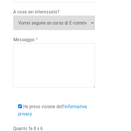
A cosa sei interessato?
Messaggio
*
Ho preso visione dell'
informativa
privacy
Quanto fa
8
x
6