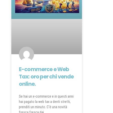
E-commerce e Web
Tax: oro per chi vende
online.
Se hai un e-commerce e in questi anni
hai pagato la web tax a denti stretti,
prenditi un minuto. C’è una novità
fresca fresca dai