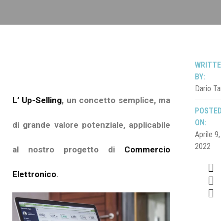
WRITT
BY:
Dario Ta
L’ Up-Selling
, un concetto semplice, ma
POSTE
ON:
di grande valore potenziale, applicabile
Aprile 9,
2022
al nostro progetto di
Commercio
Elettronico
.