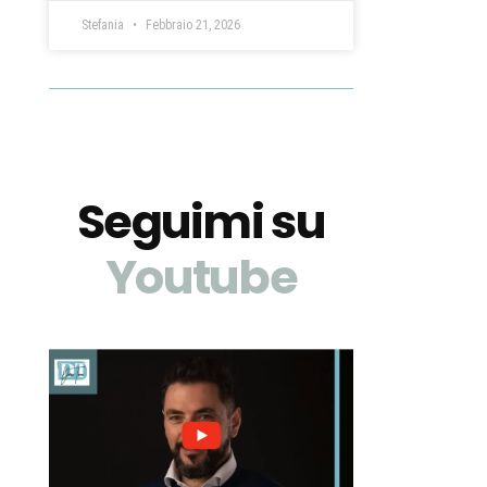
Stefania
Febbraio 21, 2026
Seguimi su
Youtube