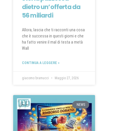
dietro un’offerta da
56 miliardi
Allora, lascia che ti racconti una cosa
che è successa in questi giorni e che
ha fatto venire il mal di testa a metà
Wall
CONTINUA A LEGGERE »
giacomo bramucci
Maggio 27, 2026
NEWS