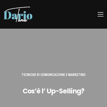
TECNICHE DI COMUNICAZIONE E MARKETING
Cos’è l’ Up-Selling?