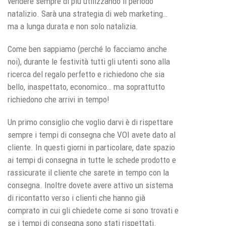
vendere sempre di più utilizzando il periodo
natalizio. Sarà una strategia di web marketing…
ma a lunga durata e non solo natalizia.
Come ben sappiamo (perché lo facciamo anche
noi), durante le festività tutti gli utenti sono alla
ricerca del regalo perfetto e richiedono che sia
bello, inaspettato, economico… ma soprattutto
richiedono che arrivi in tempo!
Un primo consiglio che voglio darvi è di rispettare
sempre i tempi di consegna che VOI avete dato al
cliente. In questi giorni in particolare, date spazio
ai tempi di consegna in tutte le schede prodotto e
rassicurate il cliente che sarete in tempo con la
consegna. Inoltre dovete avere attivo un sistema
di ricontatto verso i clienti che hanno già
comprato in cui gli chiedete come si sono trovati e
se i tempi di consegna sono stati rispettati.