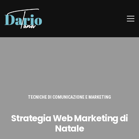
TECNICHE DI COMUNICAZIONE E MARKETING
Strategia Web Marketing di
Natale