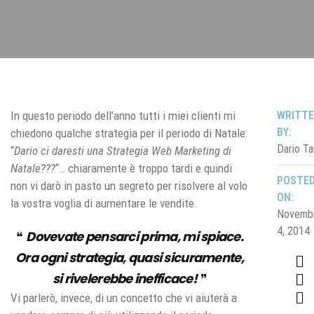
In questo periodo dell’anno tutti i miei clienti mi
WRITT
BY:
chiedono qualche strategia per il periodo di Natale:
Dario Ta
“
Dario ci daresti una Strategia Web Marketing di
Natale???
“… chiaramente è troppo tardi e quindi
POSTE
non vi darò in pasto un segreto per risolvere al volo
ON:
la vostra voglia di aumentare le vendite.
Novemb
4, 2014
Dovevate pensarci prima, mi spiace.
Ora ogni strategia, quasi sicuramente,
si rivelerebbe inefficace!
Vi parlerò, invece, di un concetto che vi aiuterà a