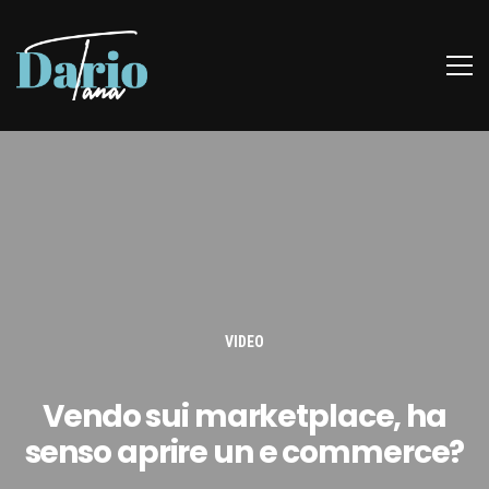
VIDEO
Vendo sui marketplace, ha
senso aprire un e commerce?