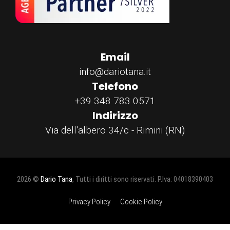
Email
info@dariotana.it
Telefono
+39 348 783 0571
Indirizzo
Via dell'albero 34/c - Rimini (RN)
2026 ©
Dario Tana
, Tutti i diritti sono riservati. P.Iva: 04018390403
Privacy Policy
Cookie Policy